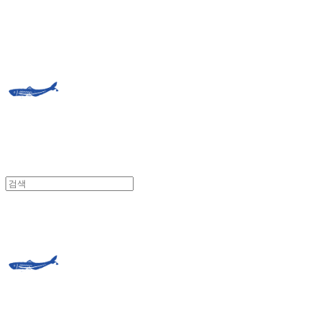
거제도외포멸치
거제도외포멸치