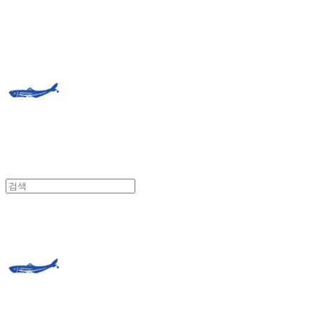
거제도외포멸치
거제도외포멸치