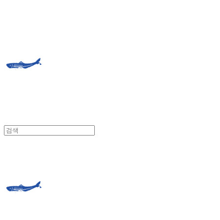
거제도외포멸치
거제도외포멸치