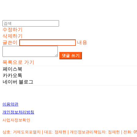
수정하기
삭제하기
글쓴이
내용
댓글 쓰기
목록으로 가기
페이스북
카카오톡
네이버 블로그
이용약관
개인정보처리방침
사업자정보확인
상호: 거제도외포멸치 | 대표: 정재헌 | 개인정보관리책임자: 정재헌 | 전화: 055-635