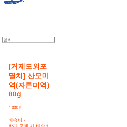
[거제도외포
멸치] 산모미
역(자른미역)
80g
4,000원
배송비
-
함께 구매 시 배송비