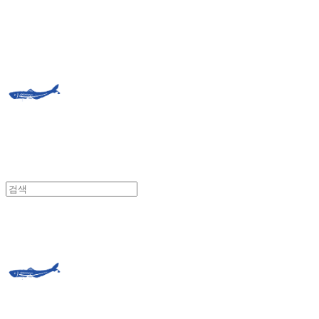
거제도외포멸치
거제도외포멸치