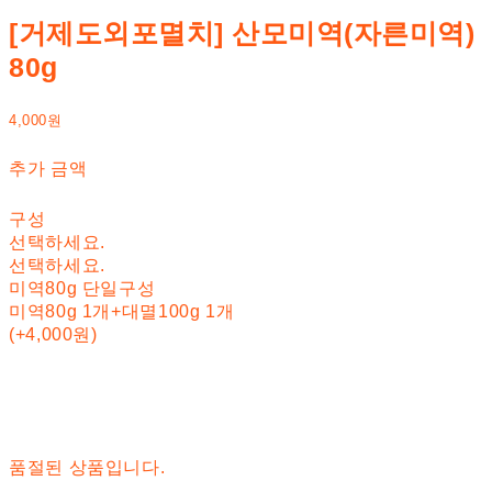
[거제도외포멸치] 산모미역(자른미역)
80g
4,000원
추가 금액
구성
선택하세요.
선택하세요.
미역80g 단일구성
미역80g 1개+대멸100g 1개
(+4,000원)
품절된 상품입니다.