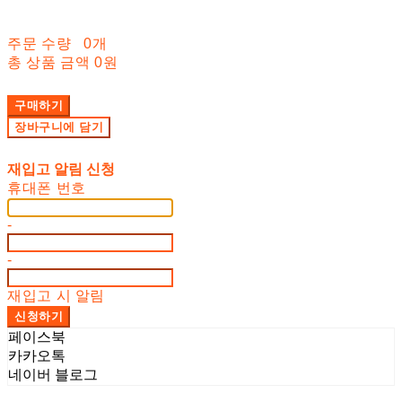
주문 수량
0개
총 상품 금액
0원
구매하기
장바구니에 담기
재입고 알림 신청
휴대폰 번호
-
-
재입고 시 알림
신청하기
페이스북
카카오톡
네이버 블로그