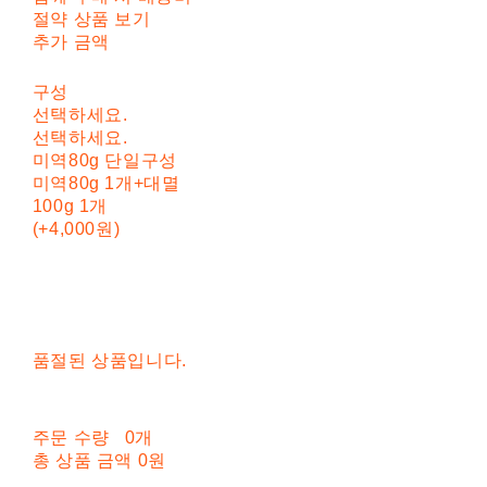
절약 상품 보기
추가 금액
구성
선택하세요.
선택하세요.
미역80g 단일구성
미역80g 1개+대멸
100g 1개
(+4,000원)
품절된 상품입니다.
주문 수량
0개
총 상품 금액
0원