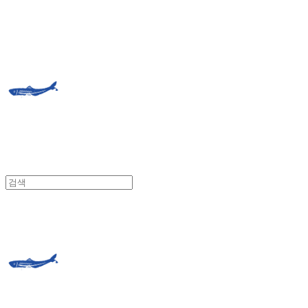
거제도외포멸치
거제도외포멸치