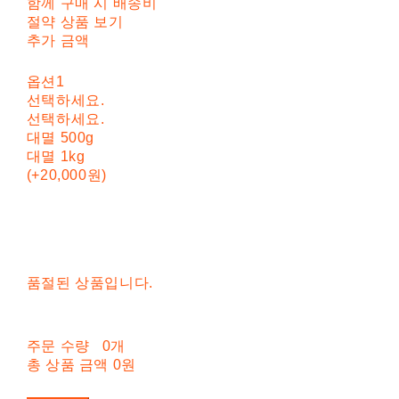
함께 구매 시 배송비
절약 상품 보기
추가 금액
옵션1
선택하세요.
선택하세요.
대멸 500g
대멸 1kg
(+20,000원)
품절된 상품입니다.
주문 수량
0개
총 상품 금액
0원